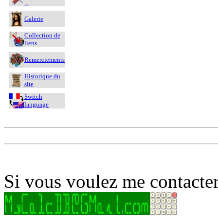
...
Galerie
Collection de
liens
Remerciements
Historique du
site
Switch
language
Si vous voulez me contacter