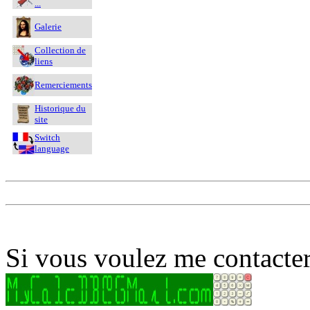
...
Galerie
Collection de
liens
Remerciements
Historique du
site
Switch
language
Si vous voulez me contacter