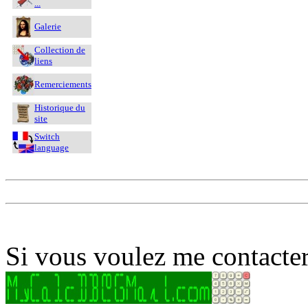
...
Galerie
Collection de
liens
Remerciements
Historique du
site
Switch
language
Si vous voulez me contacter