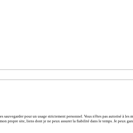
les sauvegarder pour un usage strictement personnel. Vous n'êtes pas autorisé à les mo
 mon propre site, liens dont je ne peux assurer la fiabilité dans le temps. Je peux gar