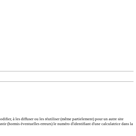
difier, à les diffuser ou les réutiliser (même partielement) pour un autre site
antir (hormis éventuelles erreurs) le numéro d'identifiant d'une calculatrice dans la