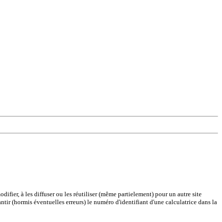
difier, à les diffuser ou les réutiliser (même partielement) pour un autre site
antir (hormis éventuelles erreurs) le numéro d'identifiant d'une calculatrice dans la