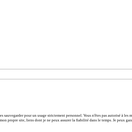
les sauvegarder pour un usage strictement personnel. Vous n'êtes pas autorisé à les mo
 mon propre site, liens dont je ne peux assurer la fiabilité dans le temps. Je peux gar