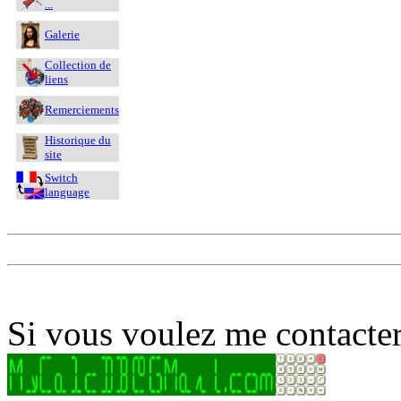
...
Galerie
Collection de
liens
Remerciements
Historique du
site
Switch
language
Si vous voulez me contacter