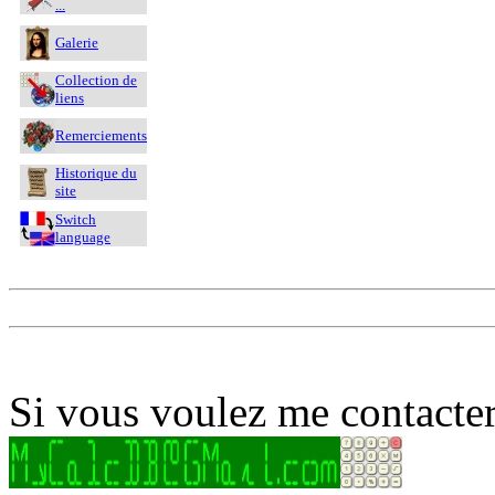
...
Galerie
Collection de
liens
Remerciements
Historique du
site
Switch
language
Si vous voulez me contacter