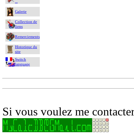
...
Galerie
Collection de
liens
Remerciements
Historique du
site
Switch
language
Si vous voulez me contacter