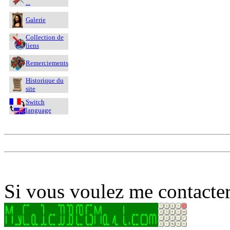
...
Galerie
Collection de
liens
Remerciements
Historique du
site
Switch
language
Si vous voulez me contacter