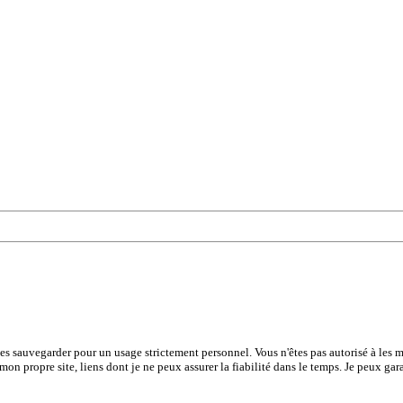
les sauvegarder pour un usage strictement personnel. Vous n'êtes pas autorisé à les mo
 mon propre site, liens dont je ne peux assurer la fiabilité dans le temps. Je peux gar