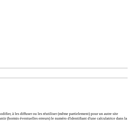
difier, à les diffuser ou les réutiliser (même partielement) pour un autre site
antir (hormis éventuelles erreurs) le numéro d'identifiant d'une calculatrice dans la