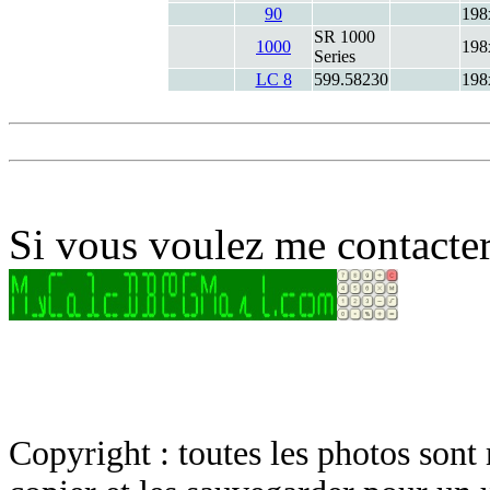
90
198
SR 1000
1000
198
Series
LC 8
599.58230
198
Si vous voulez me contacter
Copyright : toutes les photos sont 