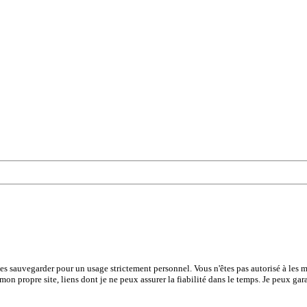
les sauvegarder pour un usage strictement personnel. Vous n'êtes pas autorisé à les mo
 mon propre site, liens dont je ne peux assurer la fiabilité dans le temps. Je peux gar