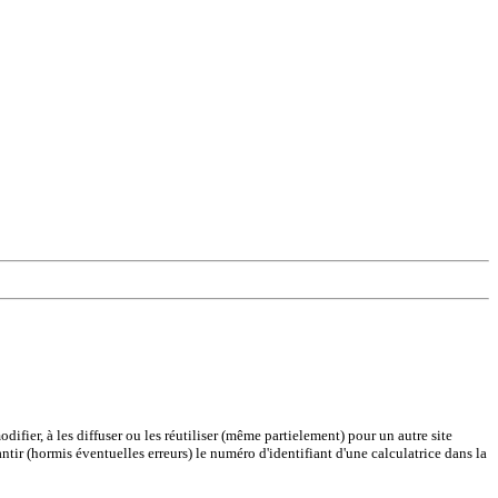
difier, à les diffuser ou les réutiliser (même partielement) pour un autre site
antir (hormis éventuelles erreurs) le numéro d'identifiant d'une calculatrice dans la