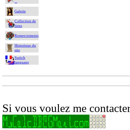
...
Galerie
Collection de
liens
Remerciements
Historique du
site
Switch
language
Si vous voulez me contacter