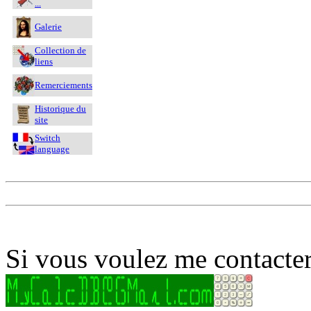
...
Galerie
Collection de
liens
Remerciements
Historique du
site
Switch
language
Si vous voulez me contacter