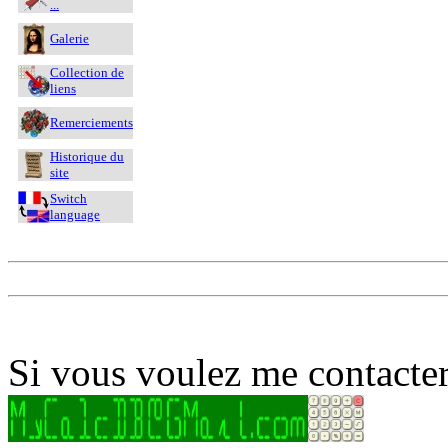
...
Galerie
Collection de
liens
Remerciements
Historique du
site
Switch
language
Si vous voulez me contacter