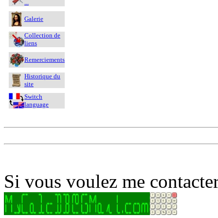
...
Galerie
Collection de
liens
Remerciements
Historique du
site
Switch
language
Si vous voulez me contacter