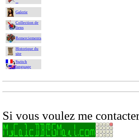
...
Galerie
Collection de
liens
Remerciements
Historique du
site
Switch
language
Si vous voulez me contacter