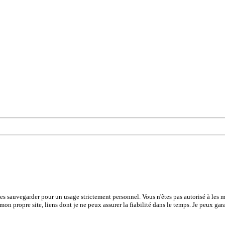
les sauvegarder pour un usage strictement personnel. Vous n'êtes pas autorisé à les mo
 mon propre site, liens dont je ne peux assurer la fiabilité dans le temps. Je peux gar