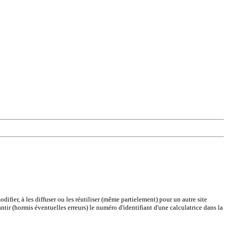
difier, à les diffuser ou les réutiliser (même partielement) pour un autre site
antir (hormis éventuelles erreurs) le numéro d'identifiant d'une calculatrice dans la