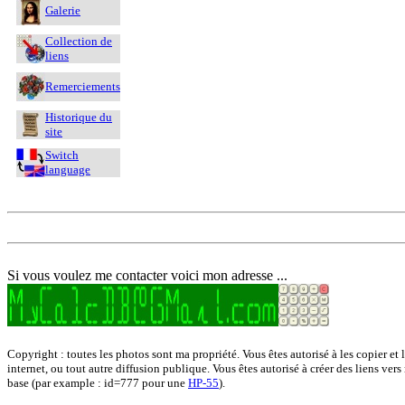
Galerie
Collection de
liens
Remerciements
Historique du
site
Switch
language
Si vous voulez me contacter voici mon adresse ...
Copyright : toutes les photos sont ma propriété. Vous êtes autorisé à les copier et 
internet, ou tout autre diffusion publique. Vous êtes autorisé à créer des liens vers
base (par example : id=777 pour une
HP-55
).