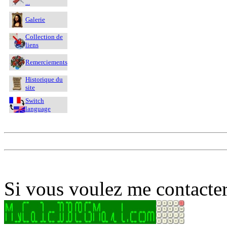
...
Galerie
Collection de
liens
Remerciements
Historique du
site
Switch
language
Si vous voulez me contacter