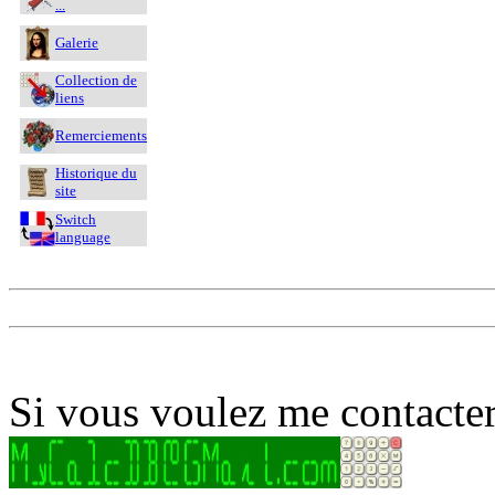
...
Galerie
Collection de
liens
Remerciements
Historique du
site
Switch
language
Si vous voulez me contacter