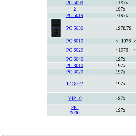
PC 5009
~197x
2
197x
PC 5019
~197x
PC 5030
1978/79
PC 6010
<=1976
PC 6020
~1976
PC 6040
197x
PC 8010
197x
PC 8020
197x
PC 8???
197x
VIP 10
197x
PIC
197x
9000