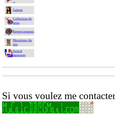
...
Galerie
Collection de
liens
Remerciements
Historique du
site
Switch
language
Si vous voulez me contacter