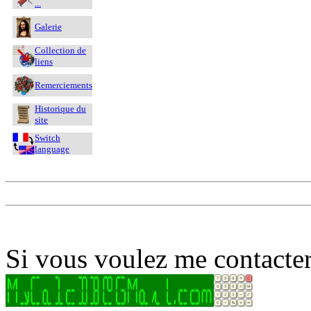
...
Galerie
Collection de
liens
Remerciements
Historique du
site
Switch
language
Si vous voulez me contacter