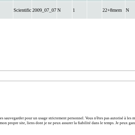
Scientific
2009_07_07
N
1
22+8mem
N
les sauvegarder pour un usage strictement personnel. Vous n'êtes pas autorisé à les mo
 mon propre site, liens dont je ne peux assurer la fiabilité dans le temps. Je peux gar